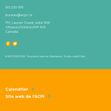
613 230-9111
bureau@acpi.ca
170, Laurier Ouest, suite 1106
Ottawa (Ontario) K1P 5V5
Canada
© ACPI 2020-2026 - Tous droits réservés | Réalisation :
Studio créatif Coloc
Calendrier
Site web de l’ACPI